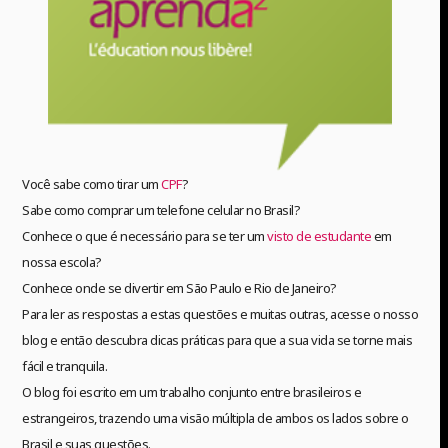
Você sabe como tirar um
CPF
?
Sabe como comprar um telefone celular no Brasil?
Conhece o que é necessário para se ter um
visto de estudante
em
nossa escola?
Conhece onde se divertir em São Paulo e Rio de Janeiro?
Para ler as respostas a estas questões e muitas outras, acesse o nosso
blog e então descubra dicas práticas para que a sua vida se torne mais
fácil e tranquila.
O blog foi escrito em um trabalho conjunto entre brasileiros e
estrangeiros, trazendo uma visão múltipla de ambos os lados sobre o
Brasil e suas questões.