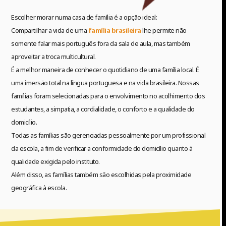
Escolher morar numa casa de família é a opção ideal:
Compartilhar a vida de uma
família brasileira
lhe permite não
somente falar mais português fora da sala de aula, mas também
aproveitar a troca multicultural.
É a melhor maneira de conhecer o quotidiano de uma família local. É
uma imersão total na língua portuguesa e na vida brasileira. Nossas
famílias foram selecionadas para o envolvimento no acolhimento dos
estudantes, a simpatia, a cordialidade, o conforto e a qualidade do
domicílio.
Todas as famílias são gerenciadas pessoalmente por um profissional
da escola, a fim de verificar a conformidade do domicílio quanto à
qualidade exigida pelo instituto.
Além disso, as famílias também são escolhidas pela proximidade
geográfica à escola.