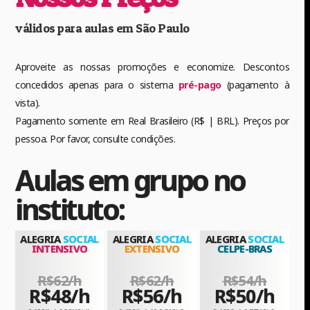
válidos para aulas em São Paulo
Aproveite as nossas promoções e economize. Descontos
concedidos apenas para o sistema
pré-pago
(pagamento à
vista).
Pagamento somente em Real Brasileiro (R$ | BRL). Preços por
pessoa. Por favor, consulte condições.
Aulas em grupo no
instituto:
ALEGRIA
SOCIAL
ALEGRIA
SOCIAL
ALEGRIA
SOCIAL
INTENSIVO
EXTENSIVO
CELPE-BRAS
R$62/h
R$62/h
R$54/h
R$48/h
R$56/h
R$50/h