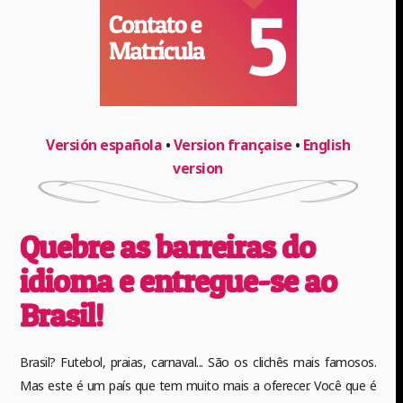
Versión española
•
Version française
•
English
version
Quebre as barreiras do
idioma e entregue-se ao
Brasil!
Brasil? Futebol, praias, carnaval... São os clichês mais famosos.
Mas este é um país que tem muito mais a oferecer. Você que é