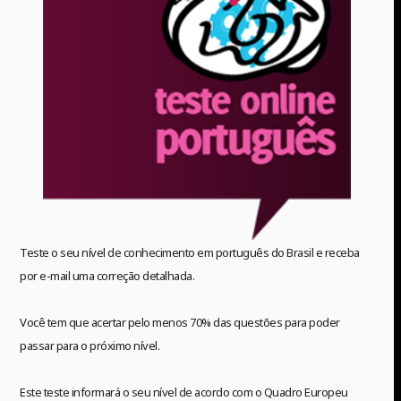
Teste o seu nível de conhecimento em português do Brasil e receba
por e-mail uma correção detalhada.
Você tem que acertar pelo menos 70% das questões para poder
passar para o próximo nível.
Este teste informará o seu nível de acordo com o Quadro Europeu