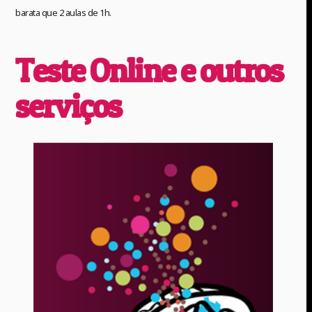
barata que 2 aulas de 1h.
Teste Online e outros
serviços