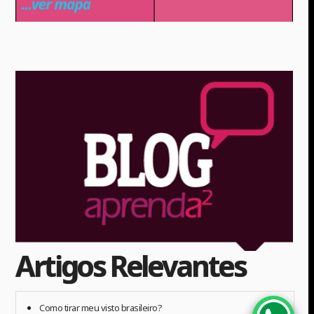
Artigos Relevantes
Como tirar meu visto brasileiro?