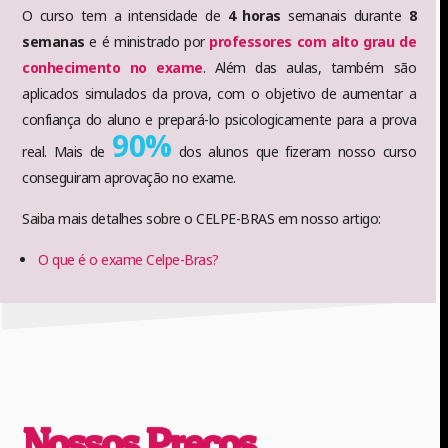
O curso tem a intensidade de
4 horas
semanais durante
8
semanas
e é ministrado por
professores com alto grau de
conhecimento no exame
. Além das aulas, também são
aplicados simulados da prova, com o objetivo de aumentar a
confiança do aluno e prepará-lo psicologicamente para a prova
90%
real. Mais de
dos alunos que fizeram nosso curso
conseguiram aprovação no exame.
Saiba mais detalhes sobre o CELPE-BRAS em nosso artigo:
O que é o exame Celpe-Bras?
Nossos Preços