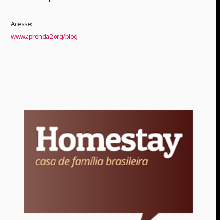
Acesse:
www.aprenda2.org/blog