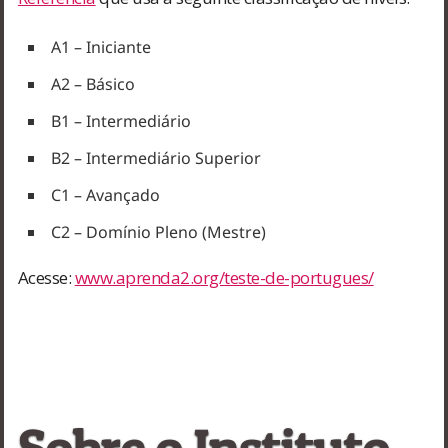
A1 – Iniciante
A2 – Básico
B1 – Intermediário
B2 – Intermediário Superior
C1 – Avançado
C2 – Domínio Pleno (Mestre)
Acesse:
www.aprenda2.org/teste-de-portugues/
Sobre o Instituto