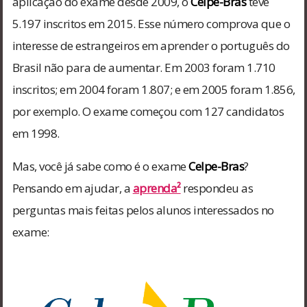
aplicação do exame desde 2009, o
Celpe-Bras
teve
5.197 inscritos em 2015. Esse número comprova que o
interesse de estrangeiros em aprender o português do
Brasil não para de aumentar. Em 2003 foram 1.710
inscritos; em 2004 foram 1.807; e em 2005 foram 1.856,
por exemplo. O exame começou com 127 candidatos
em 1998.
Mas, você já sabe como é o exame
Celpe-Bras
?
Pensando em ajudar, a
aprenda²
respondeu as
perguntas mais feitas pelos alunos interessados no
exame: