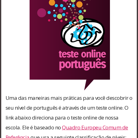
Uma das maneiras mais práticas para você descobrir o
seu nível de português é através de um teste online. O
link abaixo direciona para o teste online de nossa
escola. Ele é baseado no
Quadro Europeu Comum de
Referência
que usa a seguinte classificação de níveis: