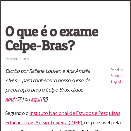
Paulo
O que é o exame
Celpe-Bras?
October 14, 2019
Read in:
Escrito por Railane Louven e Ana Amália
Français
Alves – para conhecer o nosso curso de
English
preparação para o Celpe-Bras, clique
aqui
(SP) ou
aqui
(RJ)
Segundo o
Instituto Nacional de Estudos e Pesquisas
Educacionais Anísio Teixeira (INEP)
, responsável pela