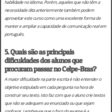
habilidade no idioma. Porém, aqueles que não têm a
necessidade dita anteriormente também podem
aproveitar este curso como uma excelente forma de
manter e ampliar a capacidade de comunicação real em
português.
5. Quais são as principais
dificuldades dos alunos que
procuram passar no Celpe-Bras?
A maior dificuldade na parte escrita é não entender o
objetivo estipulado em cada pergunta na hora de
construir seu texto. Isto faz com que o aluno crie textos
que não se adequem ao enunciado ou que sejam
confusos. Lembre-se que o foco do exame é a