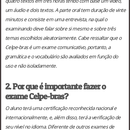
quatro textos em três horas tendo com base um vídeo,
um áudio e dois textos. A parte oral tem duração de vinte
minutos e consiste em uma entrevista, na qual o
examinando deve falar sobre si mesmo e sobre três
temas escolhidos aleatoriamente. Cabe ressaltar que o
Celpe-bras é um exame comunicativo, portanto, a
gramática e o vocabulário são avaliados em função do
uso e não isoladamente.
2. Por que é importante fazer o
exame Celpe-bras?
O aluno terá uma certificação reconhecida nacional e
internacionalmente, e, além disso, terá a verificação de
seu nível no idioma. Diferente de outros exames de