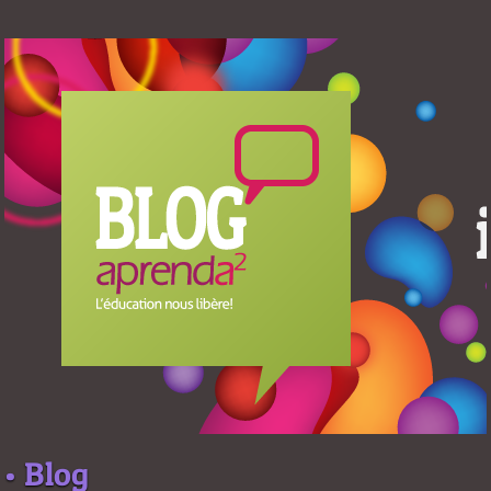
• Blog