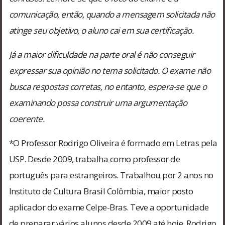
comunicação, então, quando a mensagem solicitada não
atinge seu objetivo, o aluno cai em sua certificação.
Já a maior dificuldade na parte oral é não conseguir
expressar sua opinião no tema solicitado. O exame não
busca respostas corretas, no entanto, espera-se que o
examinando possa construir uma argumentação
coerente.
*O Professor Rodrigo Oliveira é formado em Letras pela
USP. Desde 2009, trabalha como professor de
português para estrangeiros. Trabalhou por 2 anos no
Instituto de Cultura Brasil Colômbia, maior posto
aplicador do exame Celpe-Bras. Teve a oportunidade
de preparar vários alunos desde 2009 até hoje. Rodrigo