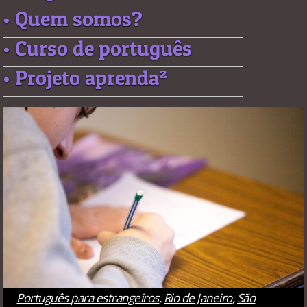
• Quem somos?
• Curso de português
• Projeto aprenda²
Português para estrangeiros
,
Rio de Janeiro
,
São