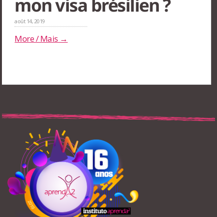
mon visa brésilien ?
août 14, 2019
More / Mais →