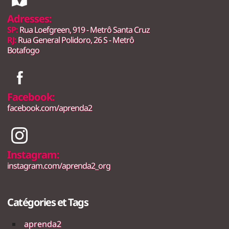
Adresses:
SP:
Rua Loefgreen, 919 - Metrô Santa Cruz
RJ:
Rua General Polidoro, 26 S - Metrô
Botafogo
Facebook:
facebook.com/aprenda2
Instagram:
instagram.com/aprenda2_org
Catégories et Tags
aprenda2