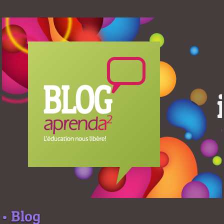
• Blog