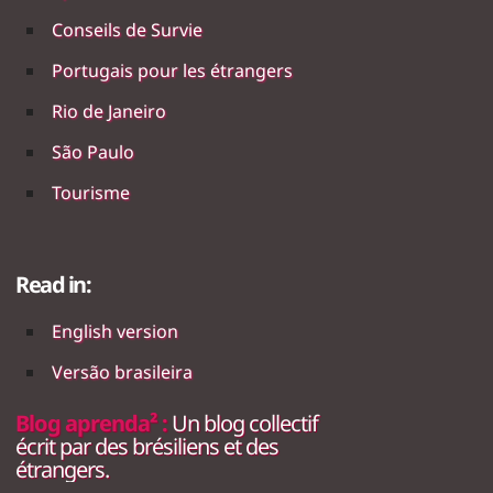
Conseils de Survie
Portugais pour les étrangers
Rio de Janeiro
São Paulo
Tourisme
Read in:
English version
Versão brasileira
Blog aprenda² :
Un blog collectif
écrit par des brésiliens et des
étrangers.