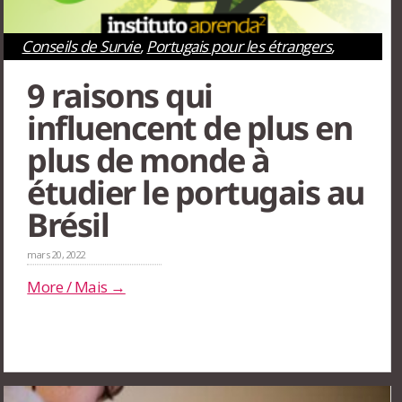
Conseils de Survie
,
Portugais pour les étrangers
,
Rio de Janeiro
,
São Paulo
9 raisons qui
influencent de plus en
plus de monde à
étudier le portugais au
Brésil
mars 20, 2022
More / Mais →