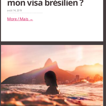
mon visa brésilien ?
août 14, 2019
More / Mais →