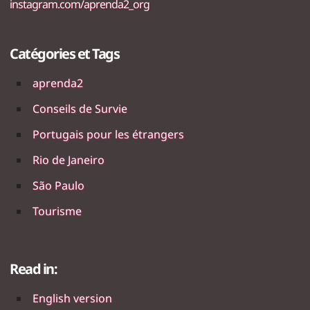
instagram.com/aprenda2_org
Catégories et Tags
aprenda2
Conseils de Survie
Portugais pour les étrangers
Rio de Janeiro
São Paulo
Tourisme
Read in:
English version