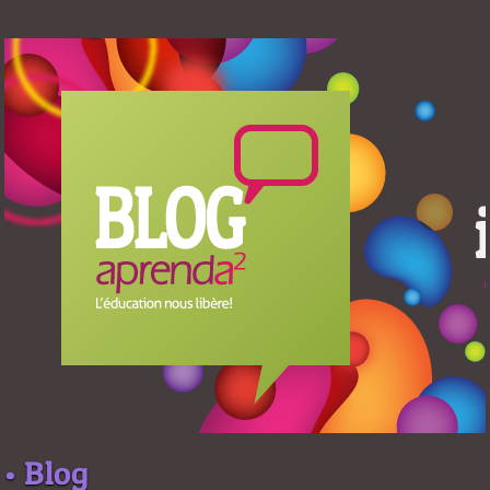
• Blog