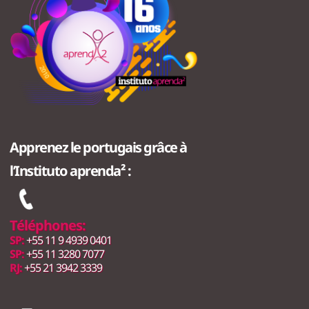
Apprenez le portugais grâce à
l’Instituto aprenda² :
Téléphones:
SP:
+55 11 9 4939 0401
SP:
+55 11 3280 7077
RJ:
+55 21 3942 3339