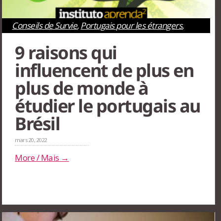
Conseils de Survie
,
Portugais pour les étrangers
,
Rio de Janeiro
,
São Paulo
9 raisons qui
influencent de plus en
plus de monde à
étudier le portugais au
Brésil
mars 20, 2022
More / Mais →