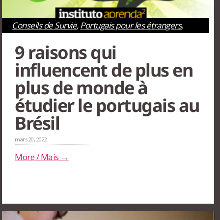
Conseils de Survie
,
Portugais pour les étrangers
,
Rio de Janeiro
,
São Paulo
9 raisons qui
influencent de plus en
plus de monde à
étudier le portugais au
Brésil
mars 20, 2022
More / Mais →