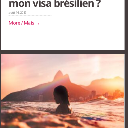
mon visa brésilien ?
août 14, 2019
More / Mais →