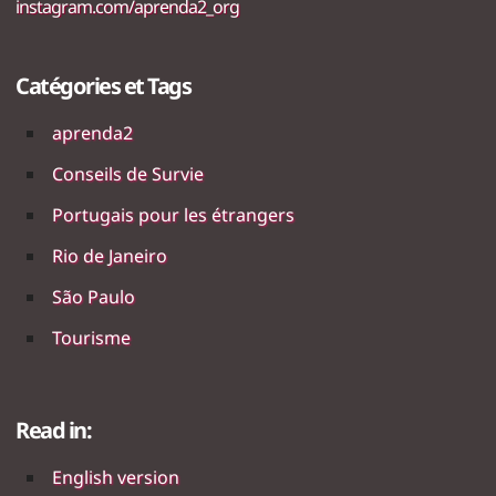
instagram.com/aprenda2_org
Catégories et Tags
aprenda2
Conseils de Survie
Portugais pour les étrangers
Rio de Janeiro
São Paulo
Tourisme
Read in:
English version