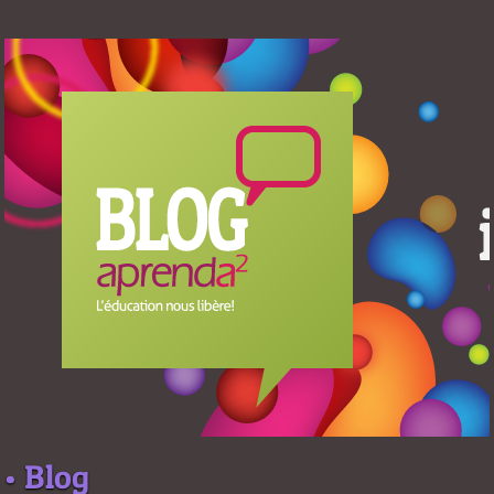
• Blog