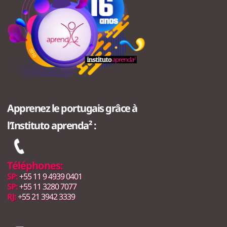
Apprenez le portugais grâce à
l’Instituto aprenda² :
Téléphones:
SP:
+55 11 9 4939 0401
SP:
+55 11 3280 7077
RJ:
+55 21 3942 3339