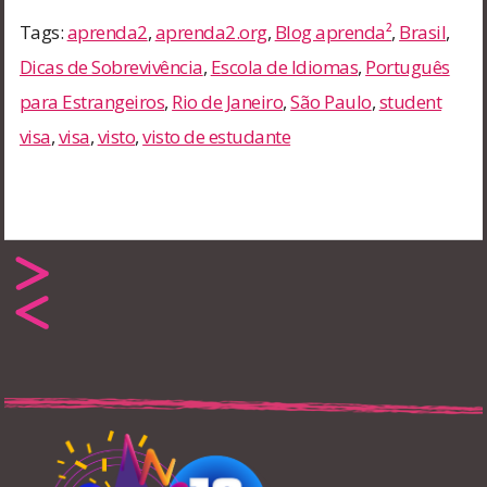
Tags:
aprenda2
,
aprenda2.org
,
Blog aprenda²
,
Brasil
,
Dicas de Sobrevivência
,
Escola de Idiomas
,
Português
para Estrangeiros
,
Rio de Janeiro
,
São Paulo
,
student
visa
,
visa
,
visto
,
visto de estudante