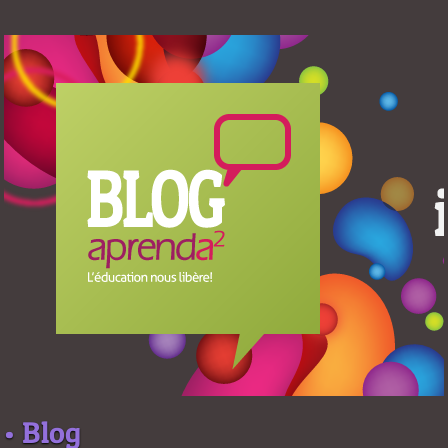
• Blog