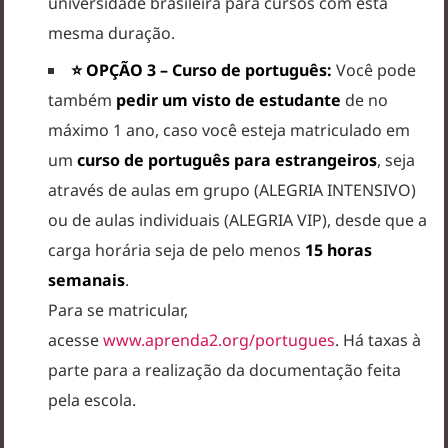
universidade brasileira para cursos com esta
mesma duração.
⭐ OPÇÃO 3 – Curso de português:
Você pode
também
pedir um visto de estudante
de no
máximo 1 ano, caso você esteja matriculado em
um
curso de português para estrangeiros
, seja
através de aulas em grupo (ALEGRIA INTENSIVO)
ou de aulas individuais (ALEGRIA VIP), desde que a
carga horária seja de pelo menos
15 horas
semanais
.
Para se matricular,
acesse
www.aprenda2.org/portugues
. Há taxas à
parte para a realização da documentação feita
pela escola.