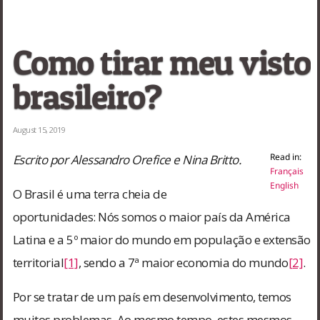
Como tirar meu visto
brasileiro?
August 15, 2019
Read in:
Escrito por Alessandro Orefice e Nina Britto.
Français
English
O Brasil é uma terra cheia de
oportunidades: Nós somos o maior país da América
Latina e a 5º maior do mundo em população e extensão
territorial
[1]
, sendo a 7ª maior economia do mundo
[2]
.
Por se tratar de um país em desenvolvimento, temos
muitos problemas. Ao mesmo tempo, estes mesmos