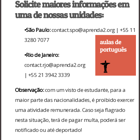
Solicite maiores informações em
uma de nossas unidades:
•São Paulo:
contact.spo@aprenda2.org | +55 11
3280 7077
•Rio de Janeiro:
contact.rjo@aprenda2.org
| +55 21 3942 3339
Observação:
com um visto de estudante, para a
maior parte das nacionalidades, é proibido exercer
uma atividade remunerada. Caso seja flagrado
nesta situação, terá de pagar multa, poderá ser
notificado ou até deportado!