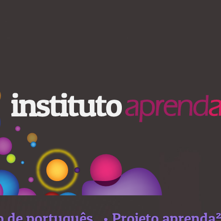
o de português
• Projeto aprenda