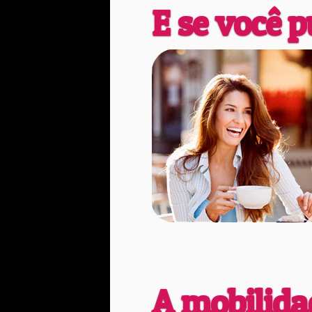
E se você p
A mobilidad