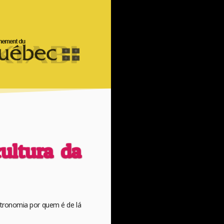
cultura da
stronomia por quem é de lá