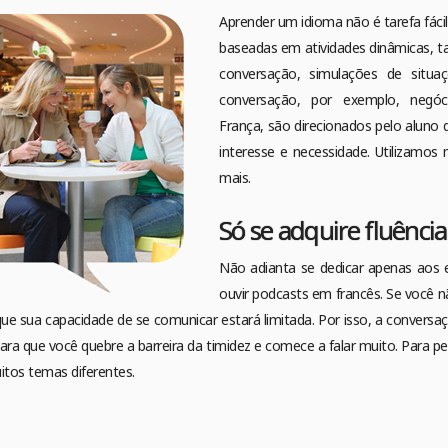
Aprender um idioma não é tarefa fácil
baseadas em atividades dinâmicas, t
conversação, simulações de situa
conversação, por exemplo, negóci
França, são direcionados pelo aluno
interesse e necessidade. Utilizamos 
mais.
Só se adquire fluênci
Não adianta se dedicar apenas aos e
ouvir podcasts em francês. Se você 
que sua capacidade de se comunicar estará limitada. Por isso, a convers
ra que você quebre a barreira da timidez e comece a falar muito. Para pe
itos temas diferentes.