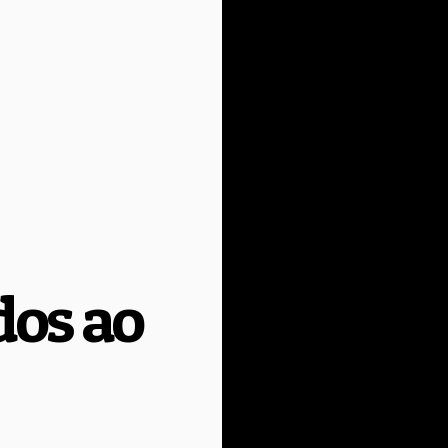
os ao