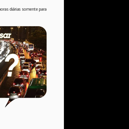
horas diárias somente para