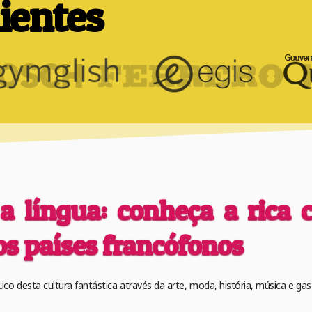
ientes
a língua: conheça a rica 
os países francófonos
o desta cultura fantástica através da arte, moda, história, música e ga