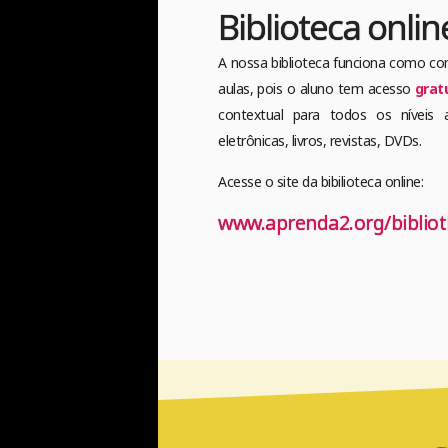
Biblioteca onlin
A nossa biblioteca funciona como c
aulas, pois o aluno tem acesso
grat
contextual para todos os níveis a
eletrônicas, livros, revistas, DVDs.
Acesse o site da bibilioteca online:
www.aprenda2.org/biblio