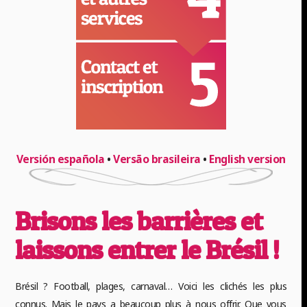
Versión española
•
Versão brasileira
•
English version
Brisons les barrières et
laissons entrer le Brésil !
Brésil ? Football, plages, carnaval… Voici les clichés les plus
connus. Mais le pays a beaucoup plus à nous offrir. Que vous