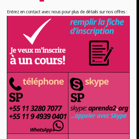
Entrez en contact avec nous pour plus de détails sur nos offres :