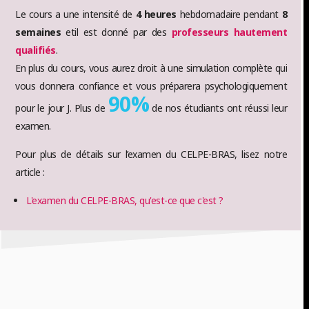
Le cours a une intensité de
4 heures
hebdomadaire pendant
8
semaines
etil est donné par des
professeurs hautement
qualifiés
.
En plus du cours, vous aurez droit à une simulation complète qui
vous donnera confiance et vous préparera psychologiquement
90%
pour le jour J. Plus de
de nos étudiants ont réussi leur
examen.
Pour plus de détails sur l’examen du CELPE-BRAS, lisez notre
article :
L'examen du CELPE-BRAS, qu'est-ce que c'est ?