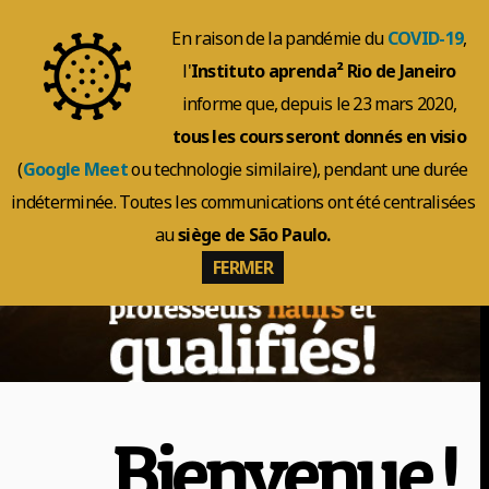
En raison de la pandémie du
COVID-19
,
l'
Instituto aprenda² Rio de Janeiro
informe que, depuis le 23 mars 2020,
tous les cours seront donnés en visio
(
Google Meet
ou technologie similaire), pendant une durée
indéterminée. Toutes les communications ont été centralisées
au
siège de São Paulo.
FERMER
Bienvenue !