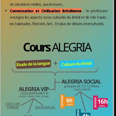
de situations réelles, aux lectures...
Conversation et Civilisation Brésilienne
: le professeur
enseigne les aspects socio-culturels du Brésil et de São Paulo :
les habitudes, l’histoire, l’art... En plus de débats interculturels.
Cours
ALEGRIA