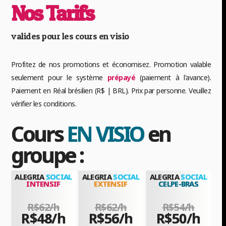
Nos Tarifs
valides pour les cours en visio
Profitez de nos promotions et économisez. Promotion valable
seulement pour le système
prépayé
(paiement à l'avance).
Paiement en Réal brésilien (R$ | BRL). Prix par personne. Veuillez
vérifier les conditions.
Cours
EN VISIO
en
groupe :
ALEGRIA
SOCIAL
ALEGRIA
SOCIAL
ALEGRIA
SOCIAL
INTENSIF
EXTENSIF
CELPE-BRAS
R$62/h
R$62/h
R$54/h
R$48/h
R$56/h
R$50/h