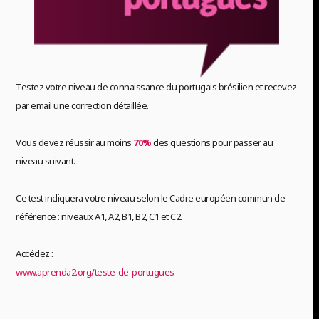
Testez votre niveau de connaissance du portugais brésilien et recevez
par email une correction détaillée.
Vous devez réussir au moins
70%
des questions pour passer au
niveau suivant.
Ce test indiquera votre niveau selon le Cadre européen commun de
référence : niveaux A1, A2, B1, B2, C1 et C2.
Accédez :
www.aprenda2.org/teste-de-portugues