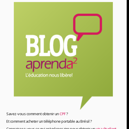
Savez-vous comment obtenir un
CPF
?
Et comment acheter un téléphone portable au Brésil ?
Connaissez-vous ce qui est nécessaire pour obtenir un
visa étudiant