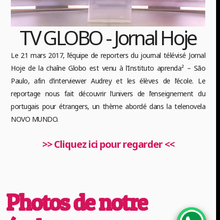
TV GLOBO - Jornal Hoje
Le 21 mars 2017, l’équipe de reporters du journal télévisé Jornal
Hoje de la chaîne Globo est venu à l’Instituto aprenda² – São
Paulo, afin d’interviewer Audrey et les élèves de l’école. Le
reportage nous fait découvrir l’univers de l’enseignement du
portugais pour étrangers, un thème abordé dans la telenovela
NOVO MUNDO.
>> Cliquez ici pour regarder <<
Photos de notre