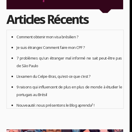
Articles Récents
Comment obtenir mon visa brésilien ?
Je suis étranger. Comment faire mon CPF ?
7 problèmes qu'un étranger mal informé ne sait peut-être pas
de São Paulo
L'examen du Celpe-Bras, qu'est-ce que c'est ?
9 raisons qui influencent de plus en plus de monde à étudier le
portugais au Brésil
Nouveauté: nous présentons le Blog aprenda² !
LIRE TOUS LES ARTICLES DU BLOG (plus...)