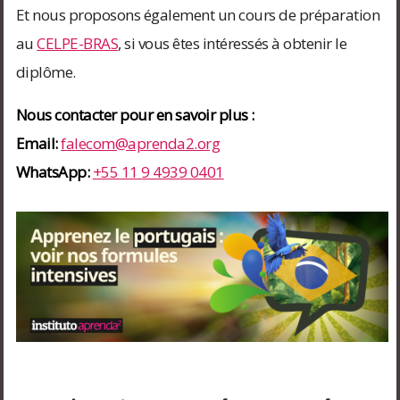
Et nous proposons également un cours de préparation
au
CELPE-BRAS
, si vous êtes intéressés à obtenir le
diplôme.
Nous contacter pour en savoir plus :
Email:
falecom@aprenda2.org
WhatsApp:
+55 11 9 4939 0401