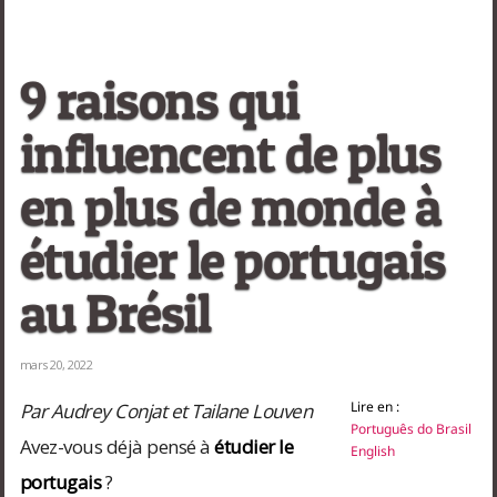
de Janeiro
,
São Paulo
9 raisons qui
influencent de plus
en plus de monde à
étudier le portugais
au Brésil
mars 20, 2022
Lire en :
Par Audrey Conjat et Tailane Louven
Português do Brasil
Avez-vous déjà pensé à
étudier le
English
portugais
?