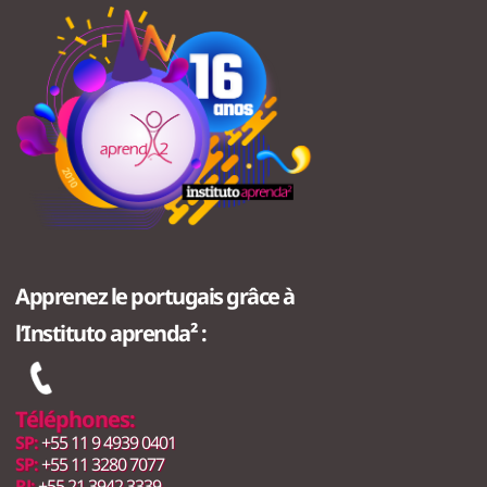
Apprenez le portugais grâce à
l’Instituto aprenda² :
Téléphones:
SP:
+55 11 9 4939 0401
SP:
+55 11 3280 7077
RJ:
+55 21 3942 3339